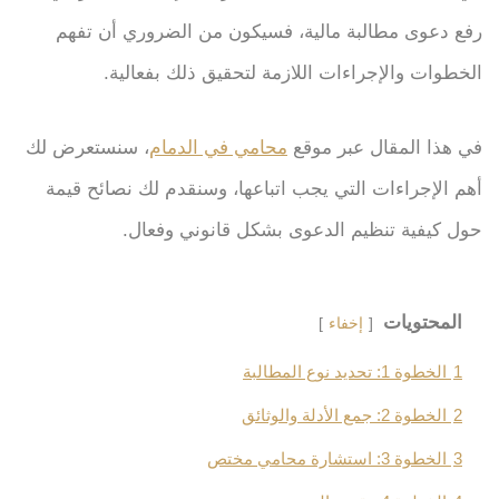
رفع دعوى مطالبة مالية، فسيكون من الضروري أن تفهم
الخطوات والإجراءات اللازمة لتحقيق ذلك بفعالية.
في هذا المقال عبر موقع
محامي في الدمام
، سنستعرض لك
أهم الإجراءات التي يجب اتباعها، وسنقدم لك نصائح قيمة
حول كيفية تنظيم الدعوى بشكل قانوني وفعال.
المحتويات
إخفاء
1
الخطوة 1: تحديد نوع المطالبة
2
الخطوة 2: جمع الأدلة والوثائق
3
الخطوة 3: استشارة محامي مختص