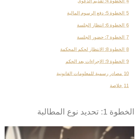
4
الخطوة 4: تقديم الدعوى
5
الخطوة 5: دفع الرسوم المالية
6
الخطوة 6: انتظار الجلسة
7
الخطوة 7: حضور الجلسة
8
الخطوة 8: الانتظار لحكم المحكمة
9
الخطوة 9: الإجراءات بعد الحكم
10
مصادر رسمية للمعلومات القانونية
11
خلاصة
الخطوة 1: تحديد نوع المطالبة