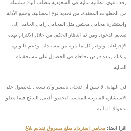
رفع دعوى مطالبة مالية في السعودية يتطلب اتباع سلسلة
من الخطوات المعقدة. من تحديد نوع المطالبة، وجمع الأدلة،
واستشارة محامي مختص مثل المحامي رامي الحامد، إلى
تقديم الدعوى ومن ثم انتظار الحكم. من خلال الالتزام بهذه
الإجراءات وتوفير كل ما يلزم من مستندات ودعم قانوني،
يمكنك زيادة فرص نجاحك في الحصول على مستحقاتك
المالية.
في النهاية، لا تنسَ أن تتحلى بالصبر وأن تسعى للحصول على
الاستشارة القانونية المناسبة لتحقيق أفضل النتائج فيما يتعلق
بدعواك المالية.
اقرا ايضا:
محامي استرداد مبلغ مسروق تقديم بلاغ