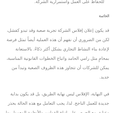
للحفاظ على العمل واستمرارية الشركة.
الخاتمة
قد يكون إعلان إفلاس الشركة تجربة صعبة وقد تبدو كفشل،
لكن من الضروري أن نفهم أن هذه العملية أيضاً تمثل فرصة
لإعادة بناء النشاط التجاري بشكل أكثر ذكاءً. بالاستعانة
بمحامٍ مثل رامي الحامد واتباع الخطوات القانونية المناسبة،
يمكن للشركات أن تتجاوز هذه الظروف الصعبة وتبدأ من
جديد.
في النهاية، الإفلاس ليس نهاية الطريق، بل قد يكون بداية
جديدة للعمل الناجح. لذا، يجب التعامل مع هذه الحالة بحذر
وعناية، مع الحرص على إتباع القوانين والأنظمة المعمول بها