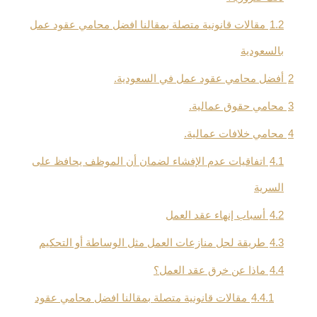
1.2
مقالات قانونية متصلة بمقالنا افضل محامي عقود عمل
بالسعودية
2
أفضل محامي عقود عمل في السعودية.
3
محامي حقوق عمالية.
4
محامي خلافات عمالية.
4.1
اتفاقيات عدم الإفشاء لضمان أن الموظف يحافظ على
السرية
4.2
أسباب إنهاء عقد العمل
4.3
طريقة لحل منازعات العمل مثل الوساطة أو التحكيم
4.4
ماذا عن خرق عقد العمل؟
4.4.1
مقالات قانونية متصلة بمقالنا افضل محامي عقود