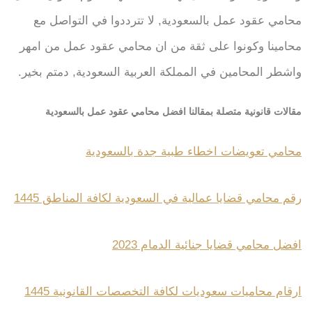
محامي عقود عمل بالسعودية, لا تترددوا في التواصل مع
محامينا وكونوا على ثقة من ان محامي عقود عمل من امهر
واشطر المحامين في المملكة العربية السعودية, دمتم بخير.
مقالات قانونية متصلة بمقالنا افضل محامي عقود عمل بالسعودية
محامي تعويضات اخطاء طبية جدة بالسعودية
رقم محامي قضايا عمالية في السعودية لكافة المناطق 1445
افضل محامي قضايا جنائية الدمام 2023
ارقام محاميات سعوديات لكافة التخصصات القانونية 1445