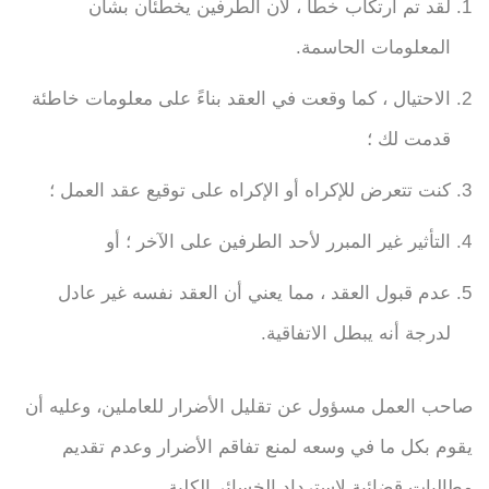
لقد تم ارتكاب خطأ ، لأن الطرفين يخطئان بشأن
المعلومات الحاسمة.
الاحتيال ، كما وقعت في العقد بناءً على معلومات خاطئة
قدمت لك ؛
كنت تتعرض للإكراه أو الإكراه على توقيع عقد العمل ؛
التأثير غير المبرر لأحد الطرفين على الآخر ؛ أو
عدم قبول العقد ، مما يعني أن العقد نفسه غير عادل
لدرجة أنه يبطل الاتفاقية.
صاحب العمل مسؤول عن تقليل الأضرار للعاملين، وعليه أن
يقوم بكل ما في وسعه لمنع تفاقم الأضرار وعدم تقديم
مطالبات قضائية لاسترداد الخسائر الكلية.