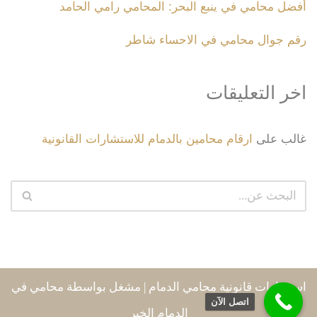
أفضل محامي في ينبع البحر: المحامي رامي الحامد
رقم جوال محامي في الاحساء شاطر
اخر التعليقات
غالب
على
ارقام محامين بالدمام للاستشارات القانونية
استشارات قانونية محامي الدمام
| مشغل بواسطة
محامي في
اتصل الآن
الدمام الخبر