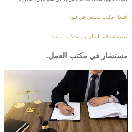
مقالات قانونية متصلة بمقالنا افضل محامي عقود عمل بالسعودية
افضل مكتب محامي في نيوم
كيفية استلام المبلغ من محكمة التنفيذ
مستشار في مكتب العمل.