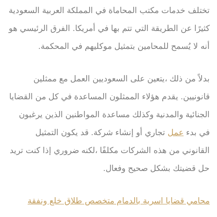
تختلف خدمات مكتب المحاماة في المملكة العربية السعودية
كثيرًا عن الطريقة التي تتم بها في أمريكا. الفرق الرئيسي هو
أنه لا يُسمح للمحامين بتمثيل موكليهم في المحكمة.
بدلاً من ذلك ،يتعين على السعوديين العمل مع ممثلين
قانونيين. يقدم هؤلاء الممثلون المساعدة في كل من القضايا
الجنائية والمدنية وكذلك مساعدة المواطنين الذين يرغبون
في بدء
عمل
تجاري أو إنشاء شركة. قد يكون التمثيل
القانوني من هذه الشركات مكلفًا ،لكنه ضروري إذا كنت تريد
حل قضيتك بشكل صحيح وفعال.
محامي قضايا اسرية بالدمام متخصص طلاق خلع ونفقة