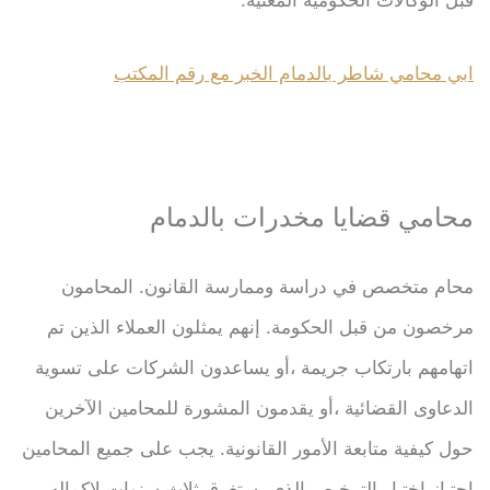
قبل الوكالات الحكومية المعنية.
ابي محامي شاطر بالدمام الخبر مع رقم المكتب
محامي قضايا مخدرات بالدمام
محام متخصص في دراسة وممارسة القانون. المحامون
مرخصون من قبل الحكومة. إنهم يمثلون العملاء الذين تم
اتهامهم بارتكاب جريمة ،أو يساعدون الشركات على تسوية
الدعاوى القضائية ،أو يقدمون المشورة للمحامين الآخرين
حول كيفية متابعة الأمور القانونية. يجب على جميع المحامين
اجتياز اختبار الترخيص الذي يستغرق ثلاث سنوات لإكماله.