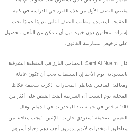
يقضي النصف الأول من هذه الفترة في الدراسة في كلية
الحقوق المعتمدة. يتطلب النصف الثاني تدريبًا عمليًا تحت
إشراف محامين ذوي خبرة قبل أن تتمكن من التأهل للحصول
على ترخيص لممارسة القانون.
قال Sami Al Nuaimi ،المحامي البارز في المنطقة الشرقية
بالسعودية ،يوم الأحد إن السلطات يجب أن تكون عادلة
ومعاقبة المذنبين بتعاطي المخدرات. ذكرت صحيفة عكاظ
المحلية يوم السبت أن الشرطة ألقت القبض على أكثر من
100 شخص في حملة ضد المخدرات في الدمام. وقال
النعيمي لصحيفة “سعودي جازيت” الإثنين: “يجب معاقبة من
يتعاطون المخدرات لأنهم يدمرون أجسادهم وحياة أسرهم