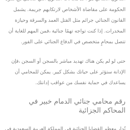
الحكومة على مقاضاة الأشخاص لارتكابهم جريمة. يشمل
القانون الجنائي جرائم مثل القتل العمد والسرقة وحيازة
المخدرات. إذا كنت تواجه تهمًا جنائية ،فمن المهم للغاية أن
تتصل بمحامٍ متخصص في الدفاع الجنائي على الفور.
حتى لو لم يكن هناك تهديد مباشر بالسجن أو السجن ،فإن
الإدانة ستؤثر على حياتك بشكل كبير. يمكن للمحامي أن
يساعدك في حماية نفسك من عواقب إدانتك.
رقم محامي جنائي الدمام خبير في
المحاكم الجزائية
تُدار معظم القضايا الجنائية في المملكة العربية السعودية في