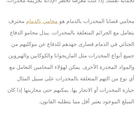
لحماية نفسك إذا كنت معرضًا لخطر الإدانة بجريمة مخدرات.
محامي قضايا المخدرات بالدمام هو
محامي بالدمام
محترف
يتعامل مع الجرائم المتعلقة بالمخدرات. يبذل محامو الدفاع
الجنائي في الدمام قصارى جهدهم للدفاع عن موكليهم من
جميع أنواع المخدرات مثل الماريجوانا والكوكايين والهيروين
والمواد المخدرة الأخرى. يمكن لهؤلاء المحامين التعامل مع
أي نوع من التهم المتعلقة بالمخدرات على سبيل المثال
حيازة المخدرات أو الاتجار بها. يمكنهم حتى محاربتها إذا كان
المبلغ الموجود يعتبر أقل مما يتطلبه القانون.