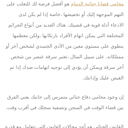
محامي قضايا جنائية الدمام
هو أفضل فرصة لك للتغلب على
التهم الموجهة إليك أو تخفيضها ،خاصة إذا لم يكن لدى
الادعاء أدلة قوية في قضيتك. هناك العديد من أنواع الجرائم
المختلفة التي يمكن اتهام الأفراد بارتكابها ،ولكن معظمها
ينطوي على مستوى معين من الأذى الجسدي لشخص آخر أو
ممتلكاته. على سبيل المثال ،تعتبر سرقة عنصر من شخص
آخر سرقة ويمكن أن يؤدي إلى توجيه اتهامات ضدك إذا تم
القبض عليك وإدانتك.
إن وجود محامي دفاع جنائي متمرس إلى جانبك يعني الفرق
بين قضاء الوقت في السجن وتصفية سجلك في أقرب وقت.
القانون الجنائي هو أحد مجالات القانون التي تتعامل مع قدرة