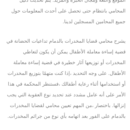
الموقع واللغة ومجال الخبرة والمزيد. يتم تحديث دليل
المحامي بانتظام حتى تحصل على أحدث المعلومات حول
جميع المحامين المسجلين لدينا.
يشرح محامي قضايا المخدرات بالدمام تداعيات الحضانة في
قضية إساءة معاملة الأطفال يمكن أن يكون لتعاطي
المخدرات أو توزيعها آثار خطيرة في قضية إساءة معاملة
الأطفال. على وجه التحديد ،إذا كنت متهمًا بتوزيع المخدرات
أو استخدامها أثناء رعاية أطفالك ،فستنظر المحكمة في هذا
الأمر على أنه عامل مشدد عند تحديد نوع العقوبة التي يجب
إنزالها. باختصار ،من المهم تعيين محامي لقضايا المخدرات
بالدمام على الفور بعد اتهامه بأي نوع من جرائم المخدرات.