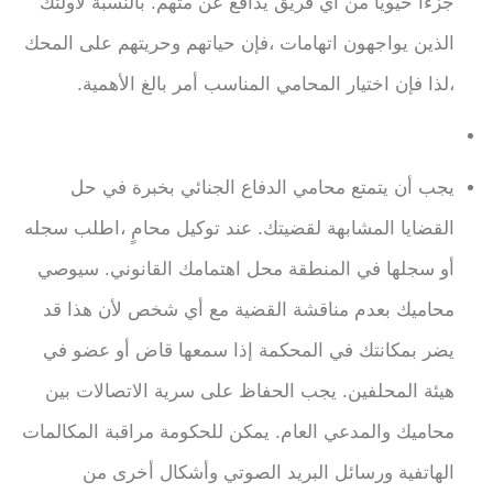
جزءًا حيويًا من أي فريق يدافع عن متهم. بالنسبة لأولئك
الذين يواجهون اتهامات ،فإن حياتهم وحريتهم على المحك
،لذا فإن اختيار المحامي المناسب أمر بالغ الأهمية.
يجب أن يتمتع محامي الدفاع الجنائي بخبرة في حل
القضايا المشابهة لقضيتك. عند توكيل محامٍ ،اطلب سجله
أو سجلها في المنطقة محل اهتمامك القانوني. سيوصي
محاميك بعدم مناقشة القضية مع أي شخص لأن هذا قد
يضر بمكانتك في المحكمة إذا سمعها قاض أو عضو في
هيئة المحلفين. يجب الحفاظ على سرية الاتصالات بين
محاميك والمدعي العام. يمكن للحكومة مراقبة المكالمات
الهاتفية ورسائل البريد الصوتي وأشكال أخرى من