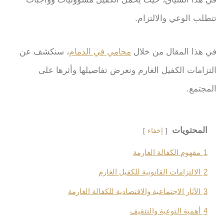
تتطلب الوعي والالتزام.
في هذا المقال من خلال
محامي في الدمام
، سنكشف عن
التزامات الكفيل الغارم ونعرض تفاصيلها وأثرها على
المجتمع.
المحتويات
إخفاء
1
مفهوم الكفالة الغارمة
2
الالتزامات القانونية للكفيل الغارم
3
الآثار الاجتماعية والاقتصادية للكفالة الغارمة
4
أهمية التوعية والتثقيف