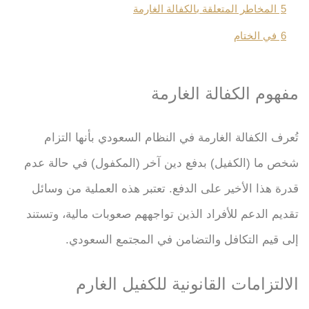
5
المخاطر المتعلقة بالكفالة الغارمة
6
في الختام
مفهوم الكفالة الغارمة
تُعرف الكفالة الغارمة في النظام السعودي بأنها التزام
شخص ما (الكفيل) بدفع دين آخر (المكفول) في حالة عدم
قدرة هذا الأخير على الدفع. تعتبر هذه العملية من وسائل
تقديم الدعم للأفراد الذين تواجههم صعوبات مالية، وتستند
إلى قيم التكافل والتضامن في المجتمع السعودي.
الالتزامات القانونية للكفيل الغارم