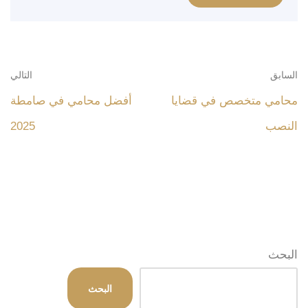
السابق
التالي
محامي متخصص في قضايا
أفضل محامي في صامطة
النصب
2025
البحث
البحث