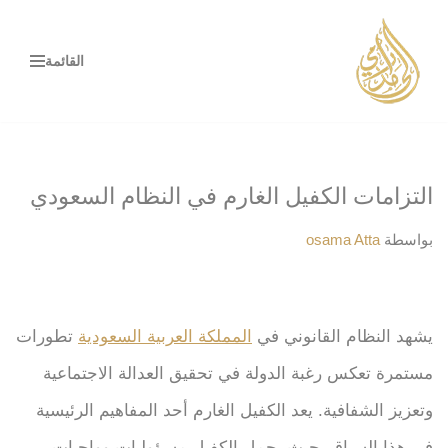
تخطى
القائمة
إلى
المحتوى
التزامات الكفيل الغارم في النظام السعودي
بواسطة
osama Atta
يشهد النظام القانوني في
المملكة العربية السعودية
تطورات
مستمرة تعكس رغبة الدولة في تحقيق العدالة الاجتماعية
وتعزيز الشفافية. يعد الكفيل الغارم أحد المفاهيم الرئيسية
في هذا السياق، حيث يحمل الكفيل مسؤوليات وواجبات