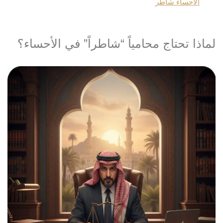
الاحساء شاطر
لماذا تحتاج محامياً “شاطراً” في الأحساء؟