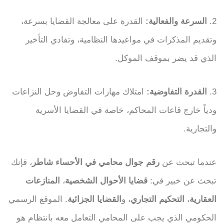
2.
السرعة والفعالية:
القدرة على معالجة القضايا بسرعة،
وتقديم المذكرات في مواعيدها النظامية، وتفادي التأخير
الذي قد يضر بموقف الموكل.
3.
القدرة التفاوضية:
امتلاك مهارات التفاوض وحل النزاعات
ودياً خارج قاعات المحاكم، خاصة في القضايا الأسرية
والتجارية.
عندما تبحث عن
رقم جوال محامي في الأحساء شاطر
، فإنك
تبحث عن خبير في:
قضايا الأحوال الشخصية
،
المنازعات
العقارية
،
التحكيم التجاري
، و
القضايا الجزائية
. الموقع الرسمي
الحكومي الذي يجب على المحامي التعامل معه بانتظام هو