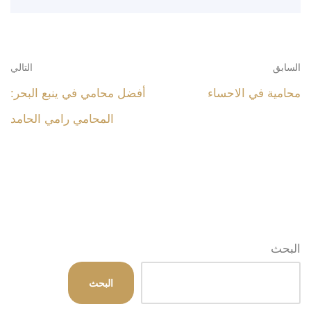
السابق
التالي
محامية في الاحساء
أفضل محامي في ينبع البحر:
المحامي رامي الحامد
البحث
البحث