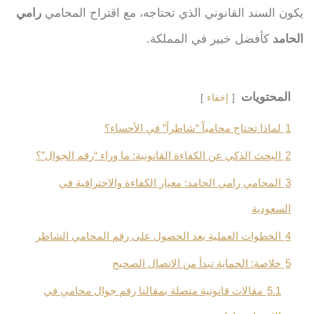
يكون السند القانوني الذي تحتاجه، مع اقتراح المحامي
رامي
الحامد
كأفضل خبير في المملكة.
المحتويات
إخفاء
1
لماذا تحتاج محامياً “شاطراً” في الأحساء؟
2
البحث الذكي عن الكفاءة القانونية: ما وراء “رقم الجوال”؟
3
المحامي رامي الحامد: معيار الكفاءة والاحترافية في
السعودية
4
الخطوات العملية بعد الحصول على رقم المحامي الشاطر
5
خلاصة: الحماية تبدأ من الاتصال الصحيح
5.1
مقالات قانونية متصلة بمقالنا رقم جوال محامي في