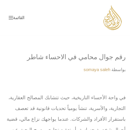
تخطى
القائمة
إلى
المحتوى
رقم جوال محامي في الاحساء شاطر
بواسطة
somaya saleh
في واحة الأحساء التاريخية، حيث تتشابك المصالح العقارية،
التجارية، والأسرية، تنشأ يومياً تحديات قانونية قد تعصف
باستقرار الأفراد والشركات. عندما يواجهك نزاع مالي، قضية
أحوال شخصية حساسة، أو تعقيد تجاري، يصبح البحث عن