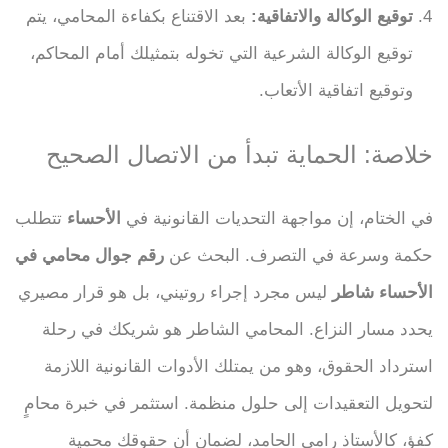
توقيع الوكالة والاتفاقية:
بعد الاقتناع بكفاءة المحامي، يتم
توقيع الوكالة الشرعية التي تخوله بتمثيلك أمام المحاكم،
وتوقيع اتفاقية الأتعاب.
خلاصة: الحماية تبدأ من الاتصال الصحيح
في الختام، إن مواجهة التحديات القانونية في
الأحساء
تتطلب
حكمة وسرعة في التصرف. البحث عن
رقم جوال محامي في
الأحساء شاطر
ليس مجرد إجراء روتيني، بل هو قرار مصيري
يحدد مسار النزاع. المحامي الشاطر هو شريكك في رحلة
استرداد الحقوق، وهو من يمتلك الأدوات القانونية اللازمة
لتحويل التعقيدات إلى حلول منظمة. استثمر في خبرة محامٍ
كفؤ، كالأستاذ رامي الحامد، لضمان أن حقوقك محمية