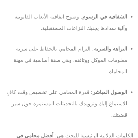
الشفافية في الرسوم:
وضوح اتفاقية الأتعاب القانونية
وآلية سدادها يجنبك النزاعات المستقبلية.
النزاهة والسرية:
التزام المحامي بالحفاظ على سرية
معلومات الموكل ووثائقه، وهي صفة أساسية في مهنة
المحاماة.
الوصول المباشر:
قدرة المحامي على تخصيص وقت كافٍ
للاستماع إليك وتزويدك بالتحديثات المستمرة حول سير
قضيتك.
الكلمات الدلالية الرئيسية للبحث هي:
أفضل محامي في