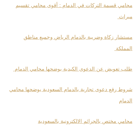
محامي قسمة التركات في الدمام : أقوى محامي تقسيم
ميراث
مستشار زكاة وضريبة بالدمام الرياض وجميع مناطق
المملكة
طلب تعويض عن الدعوى الكيدية يوضحها محامي الدمام
شروط رفع دعوى تجارية بالدمام السعودية يوضحها محامي
الدمام
محامي مختص بالجرائم الالكترونية بالسعودية