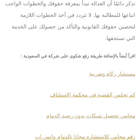
تذكر دائمًا أن العدالة تبدأ بمعرفة حقوقك والخطوات الواجب
اتباعها للمطالبة بها. لا تتردد في أخذ الخطوات اللازمة
لتحصين حقوقك القانونية والتأكد من حصولك على الخدمة
التي تستحقها.
اقرأ أيضاً بالإضافة طريقة رفع شكوى على شركة في السعودية :
مستشار زكاة وضريبة
كم تجلس القضية في محكمة الاستئناف
محامي تحصيل شيكات بدون رصيد الدمام
رقم محامي للاستشاره مجانا بالدمام واتس اب