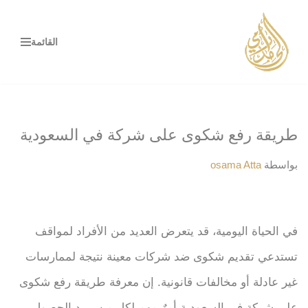
تخطى
القائمة
إلى
المحتوى
طريقة رفع شكوى على شركة في السعودية
بواسطة
osama Atta
في الحياة اليومية، قد يتعرض العديد من الأفراد لمواقف
تستدعي تقديم شكوى ضد شركات معينة نتيجة لممارسات
غير عادلة أو مخالفات قانونية. إن معرفة طريقة رفع شكوى
على شركة في السعودية أمرٌ مهم لكل من يريد الحصول