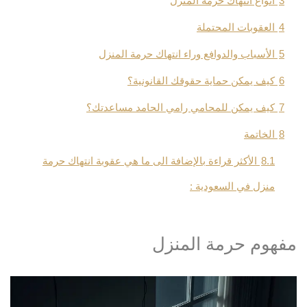
3
أنواع انتهاك حرمة المنزل
4
العقوبات المحتملة
5
الأسباب والدوافع وراء انتهاك حرمة المنزل
6
كيف يمكن حماية حقوقك القانونية؟
7
كيف يمكن للمحامي رامي الحامد مساعدتك؟
8
الخاتمة
8.1
الأكثر قراءة بالإضافة الى ما هي عقوبة انتهاك حرمة
منزل في السعودية :
مفهوم حرمة المنزل