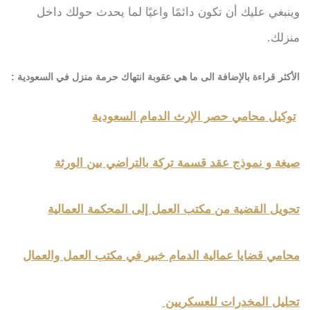
وينبغي عليك أن تكون دائمًا واعيًا لما يحدث حولك داخل
منزلك.
الأكثر قراءة بالإضافة الى ما هي عقوبة انتهاك حرمة منزل في السعودية :
توكيل محامي حصر الإرث الدمام السعودية
صيغة و نموذج عقد قسمة تركة بالتراضي بين الورثة
تحويل القضية من مكتب العمل إلى المحكمة العمالية
محامي قضايا عمالية الدمام خبير في مكتب العمل والعمال
تحليل المخدرات للعسكريين