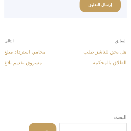
السابق
التالي
هل يحق للناشز طلب
محامي استرداد مبلغ
الطلاق بالمحكمة
مسروق تقديم بلاغ
البحث