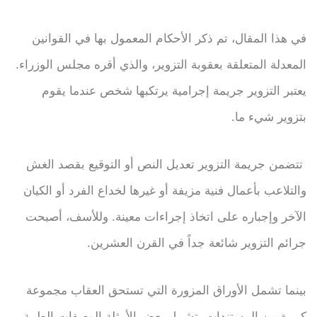
في هذا المقال، تم ذكر الأحكام المعمول بها في القوانين
المعدلة المتعلقة بعقوبة التزوير، والذي أقره مجلس الوزراء.
يعتبر التزوير جريمة إجرامية يرتكبها شخص عندما يقوم
بتزوير شيء ما.
تتضمن جريمة التزوير تعديل النص أو التوقيع بقصد الغش
والتلاعب بأعمال فنية مزيفة أو غيرها لخداع الفرد أو الكيان
الآخر وإجباره على اتخاذ إجراءات معينة. وللأسف، أصبحت
جرائم التزوير شائعة جداً في القرن العشرين.
بينما تشمل الأوراق المزورة التي تستحق العقاب مجموعة
كبيرة من المستندات، تشمل بعض الأمثلة الوصفات الطبية