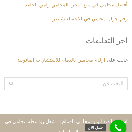
أفضل محامي في ينبع البحر: المحامي رامي الحامد
رقم جوال محامي في الاحساء شاطر
اخر التعليقات
غالب
على
ارقام محامين بالدمام للاستشارات القانونية
استشارات قانونية محامي الدمام
| مشغل بواسطة
محامي في
اتصل الآن