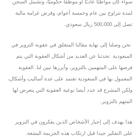
سواء كان مواطنًا عاديًا أو موظفًا حكوميًا، وتشمل السجن
لمدة تتراوح بين عام وخمسة أعوام، وفرض غرامة مالية
تصل إلى 500,000 ريال سعودي.
نحن وصلنا إلى نهاية مقالنا المتعلق في عقوبة التزوير في
السعودية. تحدثنا عن العديد من أشكال العقوبة التي يتم
فرضها على المتهمين بالتزوير، وأبرزها تبين لنا. العقوبة
المعمول بها في السعودية تعتمد على عدة أساليب وأشكال،
ولكن المشرع قد حدد أيضا نوعية العقوبة التي يتعرض لها
المتهم بالتزوير.
هذا يهدف إلى إجبار الأشخاص الذين يفكرون في التزوير
على التفكير جيدا قبل ارتكاب هذه الجريمة البشعة.