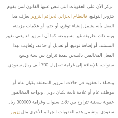
نركز الآن على العقوبات التي تنص عليها القانون لمن يقوم
بتزوير التوقيع،
فالنظام الجزائي لجرائم التزوير
يعرِّف هذا
الفعل بأنه يشمل إنشاء توقيع، أو ختم، أو علامات مزيفة،
ويتم ذلك بطريقة غير مشروعة، كما أن التزوير قد يعني تغيير
المستند، أو إضافة توقيع، أو تعديل أو حذفه، ويُعاقِب بهذا
الفعل المخالفين بالسجن لمدة تتراوح بين سنة وسبع
سنوات، بالإضافة إلى غرامة تصل ل 700 ألف ريال سعودي.
وتختلف العقوبة في حالات التزوير المتعلقة بكيان عام أو
موظف عام أو علامة تابعة لكيان دولي، ويواجه المخالفون
عقوبة سجنية تتراوح بين ثلاث سنوات وغرامة 300000 ريال
سعودي. وتشمل هذه العقوبات الجرائم الأخرى مثل
تزوير