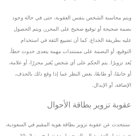
ويتم محاسبة الشخص بنفس العقوبة، حتى في حالة وجود
بصمة صحيحة أو توقيع صحيح على المحرر، ويتم الحصول
عليه بطريقة الخداع. كما أن تضييع الثقة في استخدام
التوقيع، أو البصمة على مستندات مهمة يتعدى حدوث خطأ،
يُعد تزويرًا. يتم الحكم على أي شخص يُغير محررًا، أو علامة،
أو خاتمًا، أو طابعًا، بغض النظر عما إذا وقع ذلك بالحذف،
الإضافة، أو الإبدال.
عقوبة تزوير بطاقة الأحوال
سنتحدث عن عقوبة تزوير بطاقة هوية المقيم في السعودية،
حيث تصل العقوبة إلى السجن لمدة تتراوح بين 3 و10