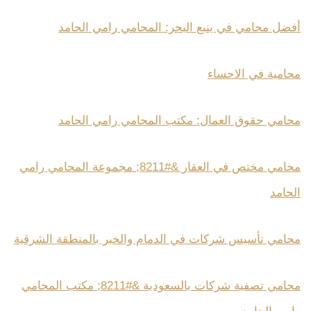
أفضل محامي في ينبع البحر: المحامي رامي الحامد
محامية في الاحساء
محامي حقوق العمال: مكتب المحامي رامي الحامد
محامي مختص في العقار &#8211; مجموعة المحامي رامي
الحامد
محامي تأسيس شركات في الدمام والخبر بالمنطقة الشرقية
محامي تصفية شركات بالسعودية &#8211; مكتب المحامي