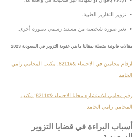
الإدلاء بأقوال أو شهادة غير صحيحة في واقعة ما.
تزوير التقارير الطبية.
تغير صورة شخصية من مستند رسمي بصورة أخرى.
مقالات قانونية متصلة بمقالنا ما هي عقوبة التزوير في السعودية 2023
ارقام محامين في الاحساء &#8211; مكتب المحامي رامي
الحامد
رقم محامي للاستشاره مجانا الاحساء &#8211; مكتب
المحامي رامي الحامد
أسباب البراءة في قضايا التزوير
السعودية