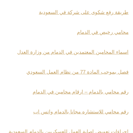
طريقة رفع شكوى على شركة في السعودية
محامي رخيص في الدمام
اسماء المحامين المعتمدين في الدمام من وزارة العدل
فصل بموجب المادة 77 من نظام العمل السعودي
رقم محامي بالدمام – ارقام محامين في الدمام
رقم محامي للاستشاره مجانا بالدمام واتس اب
اجراءات تعويض إصابة العمل للعسكريين بالدمام السعودية