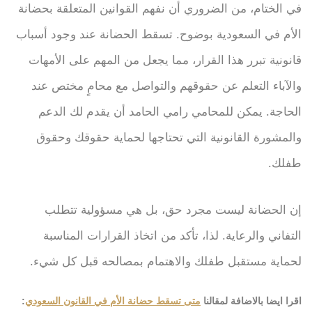
في الختام، من الضروري أن نفهم القوانين المتعلقة بحضانة
الأم في السعودية بوضوح. تسقط الحضانة عند وجود أسباب
قانونية تبرر هذا القرار، مما يجعل من المهم على الأمهات
والآباء التعلم عن حقوقهم والتواصل مع محامٍ مختص عند
الحاجة. يمكن للمحامي رامي الحامد أن يقدم لك الدعم
والمشورة القانونية التي تحتاجها لحماية حقوقك وحقوق
طفلك.
إن الحضانة ليست مجرد حق، بل هي مسؤولية تتطلب
التفاني والرعاية. لذا، تأكد من اتخاذ القرارات المناسبة
لحماية مستقبل طفلك والاهتمام بمصالحه قبل كل شيء.
اقرا ايضا بالاضافة لمقالنا
متى تسقط حضانة الأم في القانون السعودي
: