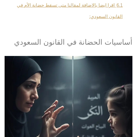
6.1
اقرا ايضا بالاضافة لمقالنا متى تسقط حضانة الأم في
القانون السعودي:
أساسيات الحضانة في القانون السعودي