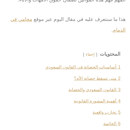
هذا ما سنتعرف عليه في مقال اليوم عبر موقع
محامي في
الدمام
.
المحتويات
إخفاء
1
أساسيات الحضانة في القانون السعودي
2
متى تسقط حضانة الأم؟
3
القانون السعودي والحضانة
4
أهمية المشورة القانونية
5
تجارب واقعية
6
الخاتمة