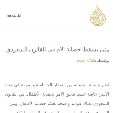
تخطى
القائمة
إلى
المحتوى
متى تسقط حضانة الأم في القانون السعودي
بواسطة
osama Atta
تُعتبر مسألة الحضانة من القضايا الحساسة والمهمة في حياة
الأسر، خاصة عندما يتعلق الأمر بحضانة الأطفال. في القانون
السعودي، هناك قواعد واضحة تحكم حضانة الأطفال، ومن
المهم فهم هذه القوانين لضمان حقوق الأمهات والآباء.