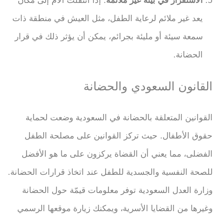
الاستقرار في بيئة غير ملائمة
: إذا انتقلت الأم إلى مكان
يعد غير ملائم لرعاية الطفل، مثل العيش في منطقة ذات
سمعة سيئة أو مليئة بجرائم، يمكن أن يؤثر ذلك في قرار
الحضانة.
القانون السعودي والحضانة
القوانين المتعلقة بالحضانة في السعودية وضعت لحماية
حقوق الأطفال. حيث تركز القوانين على مصلحة الطفل
الفضلى، مما يعني أن القضاة يركزون على ما هو الأفضل
للصحة النفسية والجسدية للطفل عند اتخاذ قرارات الحضانة.
وزارة العدل السعودية توفر معلومات قيمّة حول الحضانة
وغيرها من القضايا الأسرية، ويمكنك زيارة موقعها الرسمي