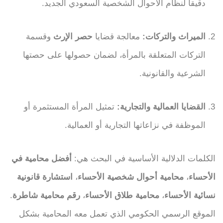
دقيقاً لنظام الأحوال الشخصية السعودي الجديد.
الميراث والتركات:
معالجة قضايا
حصر الإرث
وقسمة
التركات المتعلقة بالمرأة، لضمان حصولها على حصتها
الشرعية والقانونية.
القضايا العمالية والتجارية:
تمثيل المرأة المستثمرة أو
الموظفة في نزاعاتها التجارية أو العمالية.
الكلمات الدلالية الأساسية في البحث هي:
أفضل محامية في
الأحساء
،
محامية أحوال شخصية الأحساء
،
استشارة قانونية
نسائية الأحساء
،
محامية طلاق الأحساء
،
رقم محامية شاطرة
.
الموقع الرسمي الحكومي الذي تعمل معه المحامية بشكل