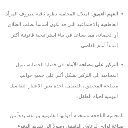
الفهم العميق:
امتلاك المحامية نظرة ثاقبة لظروف المرأة
العاطفية والاجتماعية التي قد تكون أساساً لطلب الطلاق
أو الحضانة، مما يساعد في بناء استراتيجية قانونية أكثر
إقناعاً أمام القاضي.
التركيز على مصلحة الأبناء:
في قضايا الحضانة، تميل
المحامية إلى التركيز بشكل أكبر على جميع جوانب
مصلحة المحضون الفضلى، آخذة بعين الاعتبار التفاصيل
اليومية لحياة الطفل.
المحامية الناجحة تستخدم أدواتها القانونية ببراعة، بدءاً من
صياغة لوائح الدعاوى الدقيقة، وصولاً إلى تقديم الدفوع