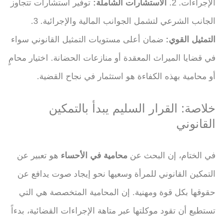
الإجراءات. 2.
الاستشارات الشاملة:
توفير استشارات تتجاوز
الجانب الشرعي لتشمل الجوانب المالية والإجرائية. 3.
التمثيل القوي:
ضمان أعلى مستويات التمثيل القانوني سواء
في قضايا الميراث المعقدة أو منازعات الحضانة. اختيار محامٍ
أو محامية بهذه الكفاءة هو استثمار في نجاح القضية.
خلاصة: القرار السليم يبدأ بالتمكين
القانوني
في الختام، إن البحث عن
محامية في الأحساء
هو تعبير عن
التمكين القانوني للمرأة وسعيها نحو إيجاد صوت يدافع عن
حقوقها بكل قوة ومهنية. إن المحامية المتخصصة هي التي
تستطيع أن تقود موكلتها عبر متاهة الإجراءات القضائية، بدءاً