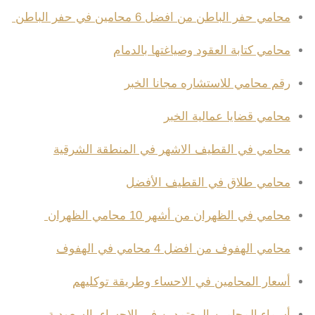
محامي حفر الباطن من افضل 6 محامين في حفر الباطن
محامي كتابة العقود وصياغتها بالدمام
رقم محامي للاستشاره مجانا الخبر
محامي قضايا عمالية الخبر
محامي في القطيف الاشهر في المنطقة الشرقية
محامي طلاق في القطيف الأفضل
محامي في الظهران من أشهر 10 محامي الظهران
محامي الهفوف من افضل 4 محامي في الهفوف
أسعار المحامين في الاحساء وطريقة توكليهم
أسماء المحامين المعتمدين في الاحساء بالسعودية