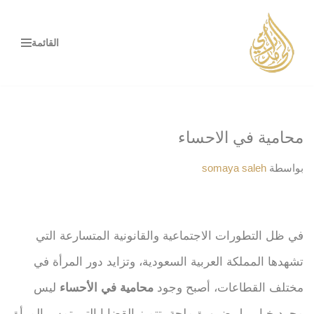
تخطى
القائمة
إلى
المحتوى
محامية في الاحساء
بواسطة
somaya saleh
في ظل التطورات الاجتماعية والقانونية المتسارعة التي
تشهدها المملكة العربية السعودية، وتزايد دور المرأة في
مختلف القطاعات، أصبح وجود
محامية في الأحساء
ليس
مجرد خيار، بل ضرورة ملحة. تتميز القضايا التي تمس المرأة