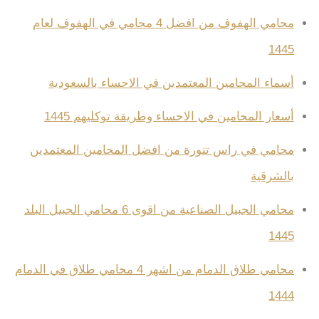
محامي الهفوف من افضل 4 محامي في الهفوف لعام
1445
أسماء المحامين المعتمدين في الاحساء بالسعودية
أسعار المحامين في الاحساء وطريقة توكليهم 1445
محامي في راس تنورة من افضل المحامين المعتمدين
بالشرقية
محامي الجبيل الصناعية من اقوى 6 محامي الجبيل البلد
1445
محامي طلاق الدمام من اشهر 4 محامي طلاق في الدمام
1444