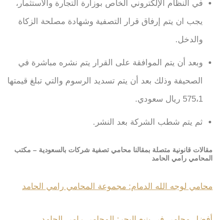
في النظام الإلكتروني الخاص بوزارة التجارة والاستثمار،
يجب ان يتم إرفاق قرار التصفية وشهادة مصلحة الزكاة
والدخل.
وبعد أن يتم الموافقة على القرار يتم نشره مباشرة في
الصحيفة وذلك بعد أن يتم تسديد الرسوم والتي تبلغ قيمتها
575،1 ريال سعودي.
ثم يتم شطب الشركة بعد النشر.
مقالات قانونية متصلة بمقالنا محامي تصفية شركات بالسعودية – مكتب
المحامي رامي الحامد
محامي لوجه الله الدمام: مجموعة المحامي رامي الحامد
أفضل محامي في ينبع البحر: المحامي رامي الحامد