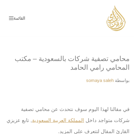
تخطى
القائمة
إلى
المحتوى
محامي تصفية شركات بالسعودية – مكتب
المحامي رامي الحامد
بواسطة
somaya saleh
في مقالنا لهذا اليوم سوف نتحدث عن محامي تصفية
شركات متواجد داخل
المملكة العربية السعودية
, تابع عزيزي
القارئ المقال لتتعرف على المزيد.