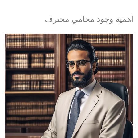
أهمية وجود محامي محترف