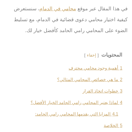
في هذا المقال عبر موقع
محامي في الدمام
، سنستعرض
كيفية اختيار محامي دعوى قضائية في الدمام، مع تسليط
الضوء على المحامي رامي الحامد كأفضل خيار لك.
المحتويات
إخفاء
1
أهمية وجود محامي محترف
2
ما هي خصائص المحامي المثالي؟
3
خطوات اتخاذ القرار
4
لماذا يعتبر المحامي رامي الحامد الخيار الأفضل؟
4.1
المزايا التي يقدمها المحامي رامي الحامد:
5
الخلاصة