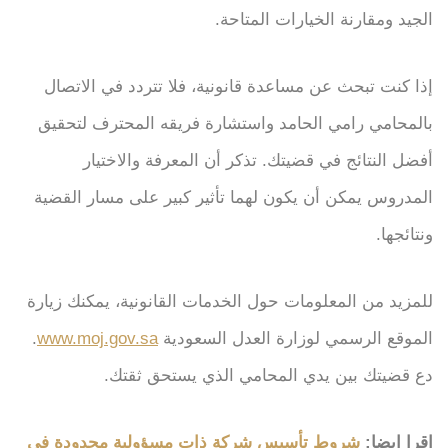
الجيد ومقارنة الخيارات المتاحة.
إذا كنت تبحث عن مساعدة قانونية، فلا تتردد في الاتصال
بالمحامي رامي الحامد واستشارة فريقه المحترف لتحقيق
أفضل النتائج في قضيتك. تذكر أن المعرفة والاختيار
المدروس يمكن أن يكون لهما تأثير كبير على مسار القضية
ونتائجها.
للمزيد من المعلومات حول الخدمات القانونية، يمكنك زيارة
الموقع الرسمي لوزارة العدل السعودية
www.moj.gov.sa
.
دع قضيتك بين يدي المحامي الذي يستحق ثقتك.
اقرا ايضا:
شروط تأسيس شركة ذات مسؤولية محدودة في