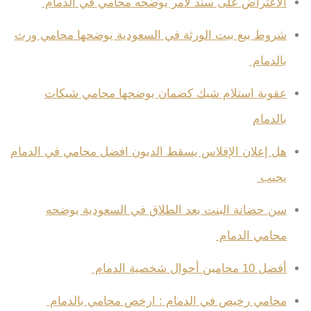
الاعتراض على سند لأمر يوضحه محامي في الدمام
شروط بيع بيت الورثة في السعودية يوضحها محامي ورث
بالدمام
عقوبة استلام شيك كضمان يوضحها محامي شيكات
بالدمام
هل إعلان الإفلاس يسقط الديون افضل محامي في الدمام
يجيب
سن حضانة البنت بعد الطلاق في السعودية يوضحه
محامي الدمام
أفضل 10 محامين أحوال شخصية الدمام
محامي رخيص في الدمام : ارخص محامي بالدمام