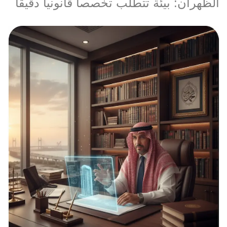
الظهران: بيئة تتطلب تخصصاً قانونياً دقيقاً