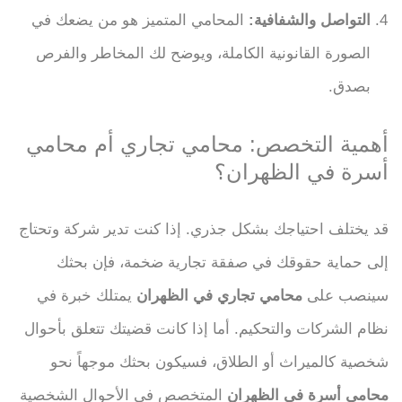
التواصل والشفافية:
المحامي المتميز هو من يضعك في
الصورة القانونية الكاملة، ويوضح لك المخاطر والفرص
بصدق.
أهمية التخصص: محامي تجاري أم محامي
أسرة في الظهران؟
قد يختلف احتياجك بشكل جذري. إذا كنت تدير شركة وتحتاج
إلى حماية حقوقك في صفقة تجارية ضخمة، فإن بحثك
سينصب على
محامي تجاري في الظهران
يمتلك خبرة في
نظام الشركات والتحكيم. أما إذا كانت قضيتك تتعلق بأحوال
شخصية كالميراث أو الطلاق، فسيكون بحثك موجهاً نحو
محامي أسرة في الظهران
المتخصص في الأحوال الشخصية