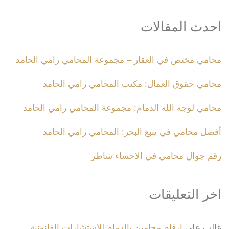
احدث المقالات
محامي مختص في العقار – مجموعة المحامي رامي الحامد
محامي حقوق العمال: مكتب المحامي رامي الحامد
محامي لوجه الله الدمام: مجموعة المحامي رامي الحامد
أفضل محامي في ينبع البحر: المحامي رامي الحامد
رقم جوال محامي في الاحساء شاطر
اخر التعليقات
غالب
على
ارقام محامين بالدمام للاستشارات القانونية