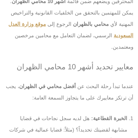
المحترفين ويضعهم ضمن قائمة
أشهر 10 محامي الظهران
.
يمكن للمهتمين بالتحقق من الخلفيات القانونية والتراخيص
المهنية لأي
محامي بالظهران
الرجوع إلى
موقع وزارة العدل
السعودية
الرسمي، لضمان التعامل مع محامين مرخصين
ومعتمدين.
معايير تحديد أشهر 10 محامي الظهران
عندما تبدأ رحلة البحث عن
أفضل محامي في الظهران
، يجب
أن ترتكز معاييرك على ما يتجاوز السمعة العامة:
الخبرة القطاعية:
هل لديه سجل نجاحات في قضايا
مشابهة لقضيتك تحديداً؟ (مثلاً: قضايا عمالية في شركات