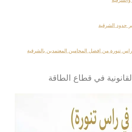
 والشرقية
بر حدود الشرقية
 راس تنورة من افضل المحامين المعتمدين بالشرقية
قانونية في قطاع الطاقة