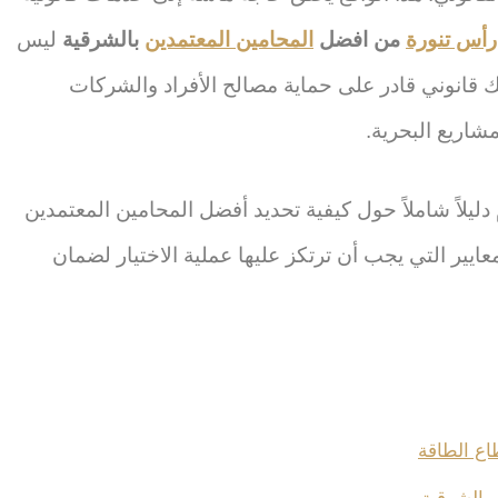
أس تنورة
من افضل
المحامين المعتمدين
بالشرقية
ليس
انوني قادر على حماية مصالح الأفراد والشركات
شاريع البحرية.
ليلاً شاملاً حول كيفية تحديد أفضل المحامين المعتمدين
يير التي يجب أن ترتكز عليها عملية الاختيار لضمان
اع الطاقة