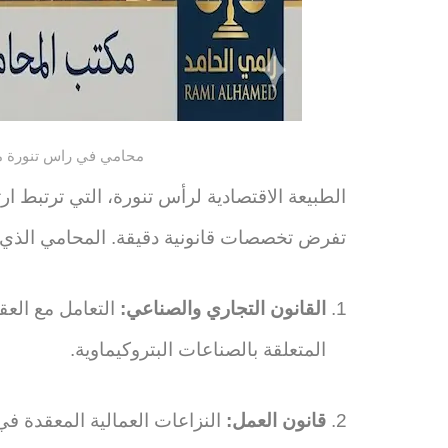
محامي في راس تنورة من
الطبيعة الاقتصادية لرأس تنورة، التي ترتبط ارتب
تفرض تخصصات قانونية دقيقة. المحامي الذي 
القانون التجاري والصناعي:
التعامل مع العق
المتعلقة بالصناعات البتروكيماوية.
قانون العمل:
النزاعات العمالية المعقدة 