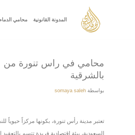
تخطى
المدونة القانونية
محامي الدمام
إلى
المحتوى
محامي في راس تنورة من ا
بالشرقية
بواسطة
somaya saleh
تعتبر مدينة رأس تنورة، بكونها مركزاً حيوياً ل
السعودية، بيئة اقتصادية فريدة تتسم بالتعقيد 