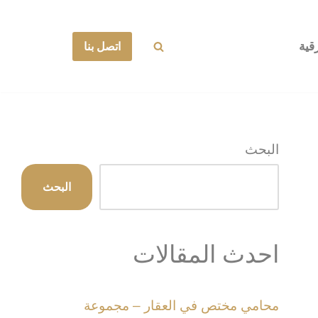
قية
اتصل بنا
البحث
البحث
احدث المقالات
محامي مختص في العقار – مجموعة