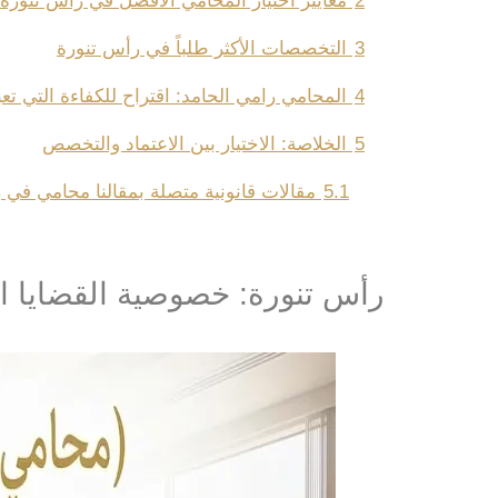
2
معايير اختيار المحامي الأفضل في رأس تنورة
3
التخصصات الأكثر طلباً في رأس تنورة
4
المحامي رامي الحامد: اقتراح للكفاءة التي تع
5
الخلاصة: الاختيار بين الاعتماد والتخصص
5.1
مقالات قانونية متصلة بمقالنا محامي في
رأس تنورة: خصوصية القضايا ال