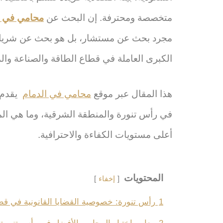
متخصصة ومحترفة. إن البحث عن
محامي في ر
مجرد بحث عن مستشار، بل هو بحث عن شريك ق
الكبرى العاملة في قطاع الطاقة والصناعة والم
هذا المقال عبر موقع
محامي في الدمام
يقدم د
في رأس تنورة والمنطقة الشرقية، وما هي المعا
أعلى مستويات الكفاءة والاحترافية.
المحتويات
إخفاء
1
رأس تنورة: خصوصية القضايا القانونية في قط