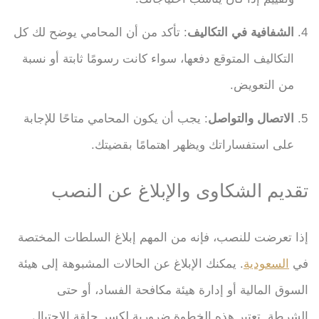
الشفافية في التكاليف
: تأكد من أن المحامي يوضح لك كل
التكاليف المتوقع دفعها، سواء كانت رسومًا ثابتة أو نسبة
من التعويض.
الاتصال والتواصل
: يجب أن يكون المحامي متاحًا للإجابة
على استفساراتك ويظهر اهتمامًا بقضيتك.
تقديم الشكاوى والإبلاغ عن النصب
إذا تعرضت للنصب، فإنه من المهم إبلاغ السلطات المختصة
في
السعودية
. يمكنك الإبلاغ عن الحالات المشبوهة إلى هيئة
السوق المالية أو إدارة هيئة مكافحة الفساد، أو حتى
الشرطة. تعتبر هذه الخطوة ضرورية لكسر حلقة الاحتيال