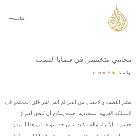
تخطى
القائمة
إلى
المحتوى
محامي متخصص في قضايا النصب
بواسطة
osama Atta
يعتبر النصب والاحتيال من الجرائم التي تثير قلق المجتمع في
المملكة العربية السعودية، حيث يمكن أن تُلحق أضرارًا
جسيمة بالأفراد والشركات على حد سواء. في هذا السياق،
يبرز الدور الحيوي لمحامي متخصص في قضايا النصب؛ إذ