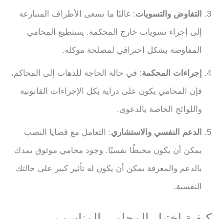
التفاوض والتسويات
: غالبًا ما تسعى الأطراف المتنازعة
إلى إجراء تسويات خارج المحكمة. يستطيع المحامي
المفاوضة بشكل احترافي لمصلحة موكله.
إجراءات المحكمة
: في حالة الحاجة للذهاب إلى المحاكم،
فإن المحامي يكون على دراية بكل الإجراءات القانونية
واللوائح الخاصة بالدعوى.
الدعم النفسي والاستشاري
: التعامل مع قضايا النصب
يمكن أن يكون محبطًا نفسيًا. وجود محامي موثوق يمدك
بالدعم والمعرفة يمكن أن يكون له تأثير كبير على حالتك
النفسية.
كيفية اختيار المحامي المناسب