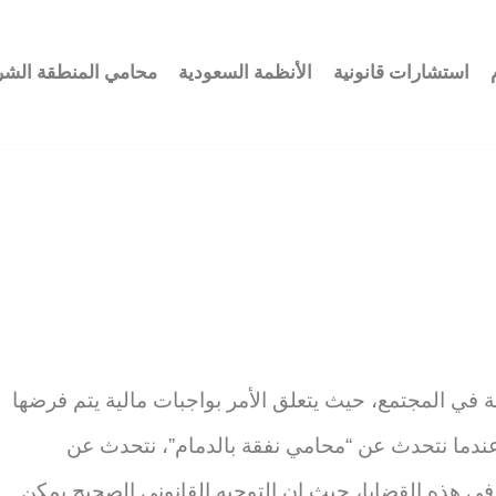
استشارات قانونية
الأنظمة السعودية
محامي المنطقة الشر
ة في المجتمع، حيث يتعلق الأمر بواجبات مالية يتم فرضها
. وعندما نتحدث عن “محامي نفقة بالدمام”، نتحدث عن
ذه القضايا، حيث إن التوجيه القانوني الصحيح يمكن