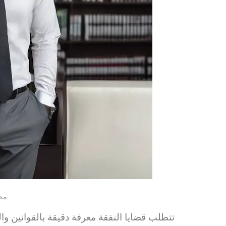
مح
تتطلب قضايا النفقة معرفة دقيقة بالقوانين والل