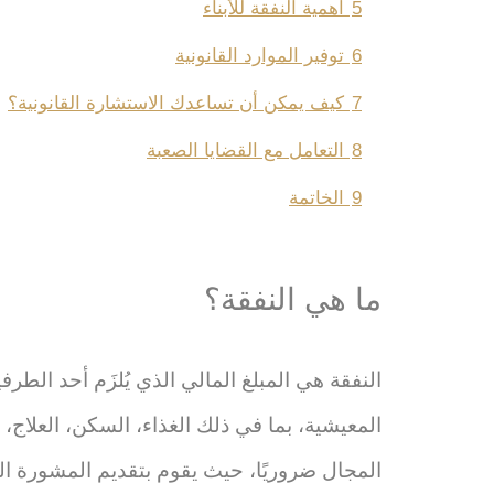
5
أهمية النفقة للأبناء
6
توفير الموارد القانونية
7
كيف يمكن أن تساعدك الاستشارة القانونية؟
8
التعامل مع القضايا الصعبة
9
الخاتمة
ما هي النفقة؟
النفقة هي المبلغ المالي الذي يُلزَم أحد الطر
المعيشية، بما في ذلك الغذاء، السكن، العلاج
المجال ضروريًا، حيث يقوم بتقديم المشورة الق