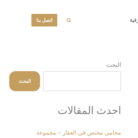
قية
اتصل بنا
البحث
البحث
احدث المقالات
محامي مختص في العقار – مجموعة