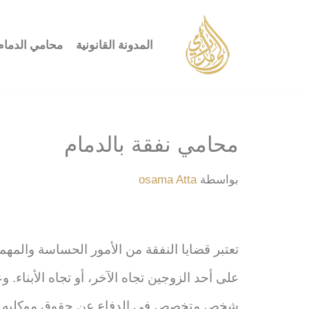
تخطى
المدونة القانونية
محامي الدمام
إلى
المحتوى
محامي نفقة بالدمام
بواسطة
osama Atta
تعتبر قضايا النفقة من الأمور الحساسة والمهم
على أحد الزوجين تجاه الآخر، أو تجاه الأبناء
شخص متخصص في الدفاع عن حقوق موكليه في ه