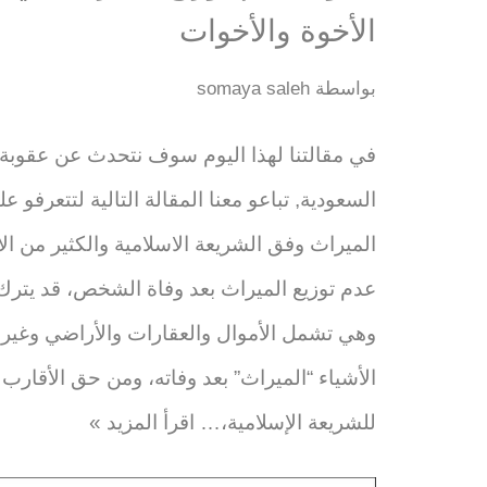
الأخوة والأخوات
بواسطة
somaya saleh
في مقالتنا لهذا اليوم سوف نتحدث عن عقوبة 
السعودية, تباعو معنا المقالة التالية لتتعرفو 
الميراث وفق الشريعة الاسلامية والكثير من الا
عدم توزيع الميراث بعد وفاة الشخص، قد يتر
وهي تشمل الأموال والعقارات والأراضي وغيره
الأشياء “الميراث” بعد وفاته، ومن حق الأقارب ت
للشريعة الإسلامية،…
اقرأ المزيد »