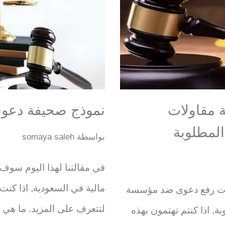
مقاولات
نموذج صحيفة دعوى
المطلوبة
بواسطة
somaya saleh
في مقالتنا لهذا اليوم سو
مالية في السعودية, اذا كنت 
وات رفع دعوى ضد مؤسسة
لتتعرف على المزيد. ما هي 
ة, اذا كنتم تهتمون بهذه