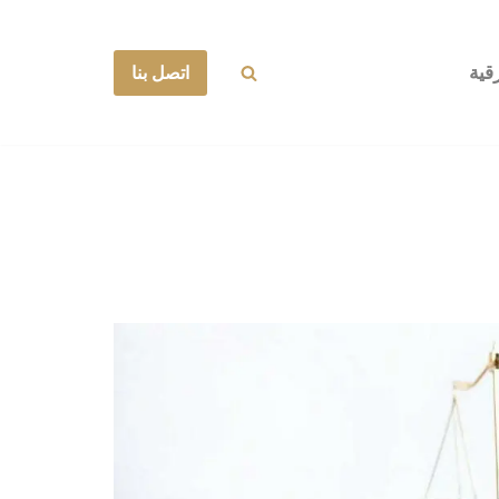
قية
اتصل بنا