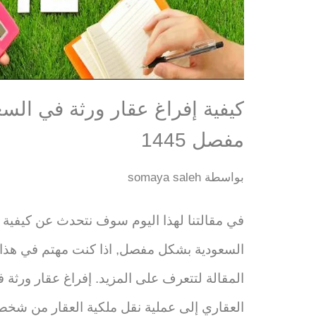
كيفية إفراغ عقار ورثة في الس
مفصل 1445
بواسطة
somaya saleh
في مقالتنا لهذا اليوم سوف نتحدث عن كيفية إ
السعودية بشكل مفصل, اذا كنت مهتم في هذا ا
المقالة لتتعرف على المزيد. إفراغ عقار ورثة ف
العقاري إلى عملية نقل ملكية العقار من ش