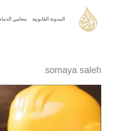
تخطى
المدونة القانونية
محامي الدمام
إلى
المحتوى
somaya saleh