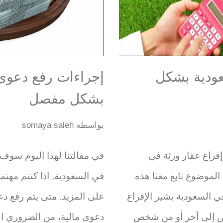
عودية بشكل
إجراءات رفع دعوى 
بشكل مفصل
بواسطة
somaya saleh
فراغ عقار ورثة في
في مقالتنا لهذا اليوم سوف
لموضوع تابع معنا هذه
في السعودية, اذا كنتم مهتمين
ي السعودية يشير الإفراغ
على المزيد. متى يتم رفع د
خص إلى آخر أو من شخص
دعوى مالية، من الضروري الا