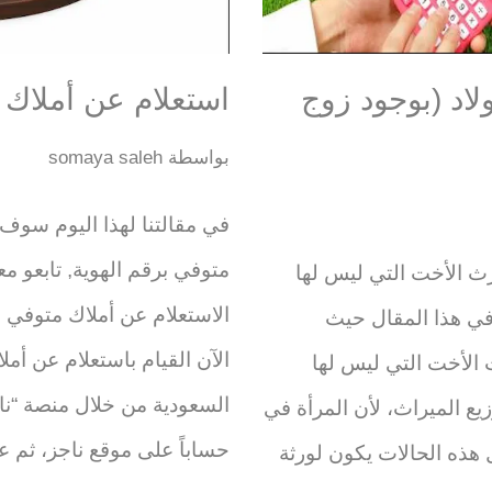
لاد (بوجود زوج
استعلام عن أملاك 
بواسطة
somaya saleh
في مقالتنا لهذا اليوم سوف
متوفي برقم الهوية, تابعو مع
رث الأخت التي ليس لها
الاستعلام عن أملاك متوفي ب
 في هذا المقال حيث
الآن القيام باستعلام عن أمل
الأخت التي ليس لها
السعودية من خلال منصة “ناجز”
زيع الميراث، لأن المرأة في
حساباً على موقع ناجز، ثم ع
هذه الحالات يكون لورثة