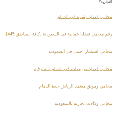
التجارية؟
محامي قضايا رشوة في الدمام
رقم محامي قضايا عمالية في السعودية لكافة المناطق 1445
محامي استثمار أجنبي في السعودية
محامي قضايا تعويضات في الدمام بالشرقية
محامي وموثق معتمد الرياض جدة الدمام
محامي وكالات تجارية بالسعودية