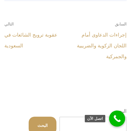
السابق
التالي
إجراءات الدعاوى أمام
عقوبة ترويج الشائعات في
اللجان الزكوية والضريبية
السعودية
والجمركية
البحث
اتصل الآن
البحث