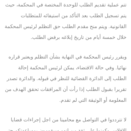
تتم عملية تقديم الطلب للوحدة المختصة في المحكمة، حيث
يتم تسجيل الطلب بعد التأكد من استيفائه للمتطلبات
القانونية. ويتم منح مقدم الطلب حق التظلم لرئيس المحكمة
خلال خمسة أيام من تاريخ إبلاغه برفض الطلب.
ويقرر رئيس المحكمة في النهاية بشأن التظلم ويعتبر قراره
نهائيا. وفي حالة الاقتضاء، يمكن لرئيس المحكمة إحالة
الطلب إلى الدائرة القضائية للنظر في قبوله. والدائرة تصدر
تقريرا بقبول الطلب إذا رأت أن المرافقات تحقق الهدف من
المعلومة أو الوثيقة التي لم تقدم.
لا تترددوا في التواصل مع محامينا من اجل إجراءات قضايا
الإفلاس وكونوا على ثقة من انهم سيقومون بمساعدتكم حتى