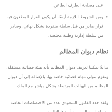
على مصلحة الطرف الطاعن.
ومن الشروط اللازمة أيضًا، أن يكون القرار المطعون فيه
قرار صادر من قبل سلطة منفردة بشكل نهائي، وصادر
من سلطة إدارية وطنية مختصة.
نظام ديوان المظالم
بدايةً يمكننا تعريف ديوان المظالم بأنه هيئة قضائية مستقلة،
وتقوم بتولي مهام قضائية خاصة بها، بالإضافة إلى أن ديوان
المظالم من الهيئات المرتبطة بشكل مباشر مع الملك.
ولقد حدد القانون السعودي عدد من الاختصاصات الخاصة
بديوان المظالم، ومن أبرزها التالي: