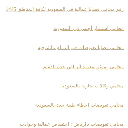
رقم محامي قضايا عمالية في السعودية لكافة المناطق 1445
محامي استثمار أجنبي في السعودية
محامي قضايا تعويضات في الدمام بالشرقية
محامي وموثق معتمد الرياض جدة الدمام
محامي وكالات تجارية بالسعودية
محامي تعويضات اخطاء طبية جدة بالسعودية
محامي تعويضات بالرياض : اختصاص عمالية وحوادث