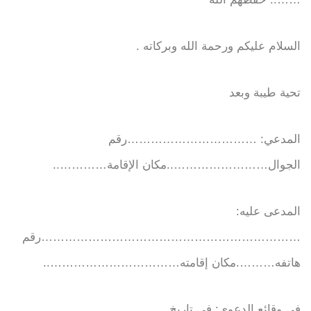
السلام عليكم ورحمة الله وبركاته .
تحية طيبة وبعد
المدعي: ……………………………رقم
الجوال……………………..مكان الإقامة…………..
المدعى عليه:
…………………………………………………………رقم
هاتفه……….مكان إقامته……………………………..
في وقائع الدعوى: في تاريخ …………………………..