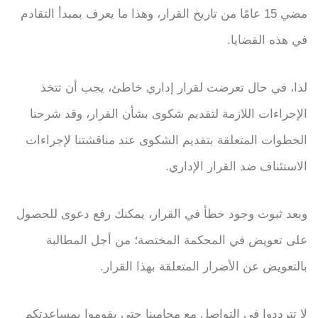
مضي 15 عامًا من تاريخ القرار، وهذا ما يعرف بمبدأ التقادم
في هذه القضايا.
لذا، في حال تعرضت لقرار إداري خاطئ، يجب أن تتخذ
الإجراءات اللازمة لتقديم شكوى بشأن القرار، وقد شرحنا
الخطوات المتعلقة بتقديم الشكوى عند مناقشتنا لإجراءات
الاستئناف ضد القرار الإداري.
وبعد ثبوت وجود خطأ في القرار، يمكنك رفع دعوى للحصول
على تعويض في المحكمة المختصة؛ من أجل المطالبة
بالتعويض عن الأضرار المتعلقة بهذا القرار.
لا تترددوا في التواصل مع محامينا حتى يقوموا بمساعدتكم