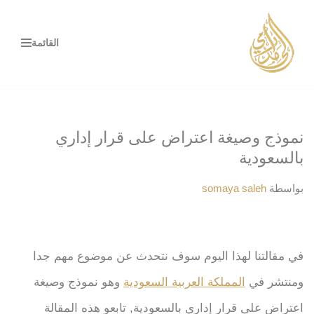
تخطى
القائمة
إلى
المحتوى
نموذج وصيغة اعتراض على قرار إداري
بالسعودية
بواسطة
somaya saleh
في مقالتنا لهذا اليوم سوف نتحدث عن موضوع مهم جدا
ومنتشر في
المملكة العربية السعودية
وهو نموذج وصيغة
اعتراض على قرار إداري بالسعودية, تابعو هذه المقالة