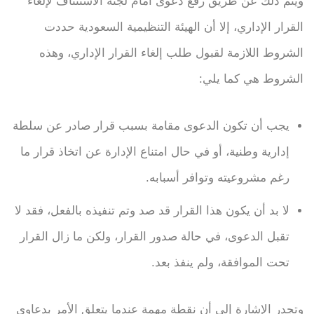
ويتم ذلك عن طريق رفع دعوى أمام لجنة الاستئناف لإلغاء
القرار الإداري، إلا أن الهيئة التنظيمية السعودية حددت
الشروط اللازمة لقبول طلب إلغاء القرار الإداري، وهذه
الشروط هي كما يلي:
يجب أن تكون الدعوى مقامة بسبب قرار صادر عن سلطة
إدارية وطنية، أو في حال امتناع الإدارة عن اتخاذ قرار ما
رغم مشروعيته وتوافر أسبابه.
لا بد أن يكون هذا القرار قد صد وتم تنفيذه بالفعل، فقد لا
تقبل الدعوى، في حالة صدور القرار، ولكن ما زال القرار
تحت الموافقة، ولم ينفذ بعد.
وتجدر الإشارة إلى أن نقطة مهمة عندما يتعلق الأمر بدعاوى