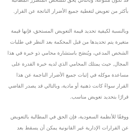
قد تكون متنوعة، وبالتالي يحق للشخص المتضرر المطالبة
بأكثر من تعويض لتغطية جميع الأضرار الناتجة عن القرار.
وبالنسبة لكيفية تحديد قيمة التعويض المستحق، فإنها قيمة
متغيرة يتم تحديدها من قبل المحكمة بعد النظر في طلبات
الشخص المدعي، ويُنصَح باستشارة محامي ذو خبرة في هذا
المجال, حيث يمتلك المحامي الذي لديه خبرة القدرة على
مساعدة موكله في إثبات جميع الأضرار الناجمة عن هذا
القرار سواءً كانت ذهنية أو مادية، وبالتالي قد يصدر القاضي
قرارًا بتحديد تعويض مناسب.
ووفقًا للأنظمة السعودية، فإن الحق في المطالبة بالتعويض
عن القرارات الإدارية غير القانونية يمكن أن يسقط بعد