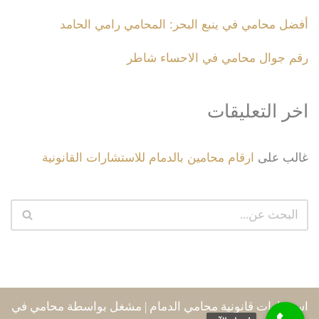
أفضل محامي في ينبع البحر: المحامي رامي الحامد
رقم جوال محامي في الاحساء شاطر
اخر التعليقات
غالب
على
ارقام محامين بالدمام للاستشارات القانونية
استشارات قانونية محامي الدمام
| مشغل بواسطة
محامي في