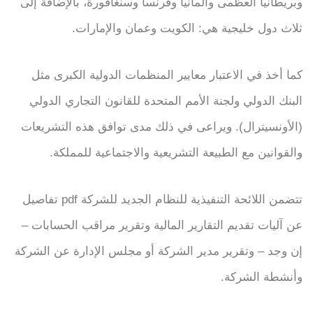
وبريطانيا العظمى وألمانيا وفرنسا وسنغافورة، بالإضافة إلى
ثلاث دول خليجية هي: الكويت وعمان والإمارات.
كما أخذ في الاعتبار معايير المنظمات الدولية الكبرى مثل
البنك الدولي ولجنة الأمم المتحدة للقانون التجاري الدولي
(الأونسيترال). ويراعى في ذلك مدى توافق هذه التشريعات
والقوانين مع الطبيعة التشريعية والاجتماعية للمملكة.
تتضمن اللائحة التنفيذية للنظام الجديد للشركة pdf تفاصيل
عن آليات تقديم التقارير المالية وتقرير مراقب الحسابات –
إن وجد – وتقرير مدير الشركة أو مجلس الإدارة عن الشركة
وأنشطة الشركة.