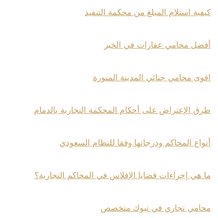
كيفية استلام المبلغ من محكمة التنفيذ
أفضل محامي عقارات في الخبر
اقوى محامي جنائي المدينة المنورة
طرق الإعتراض على أحكام المحكمة التجارية بالدمام
أنواع المحاكم ودرجاتها وفقا للنظام السعودي
ما هي إجراءات قضايا الإفلاس في المحاكم التجارية؟
محامي تجاري في تبوك متخصص