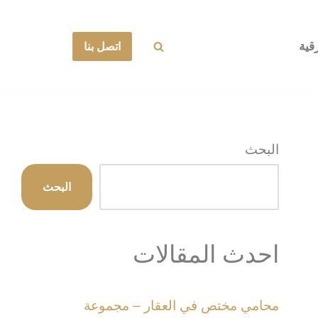
قية
اتصل بنا
البحث
البحث
احدث المقالات
محامي مختص في العقار – مجموعة