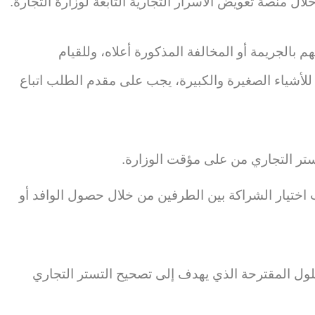
لال منصة تعويض الأسرار التجارية التابعة لوزارة التجارة.
بالجريمة أو المخالفة المذكورة أعلاه، وللقيام
 للأشياء الصغيرة والكبيرة، يجب على مقدم الطلب اتباع
تستر التجاري من على مؤقت الوزارة.
ختيار الشراكة بين الطرفين من خلال حصول الوافد أو
لحلول المقترحة الذي يهدف إلى تصحيح التستر التجاري