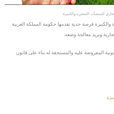
جاري للمنشآت الصغيرة والكبيرة
 والكبيرة فرصة جدية تقدمها حكومة المملكة العربية
جارية ويريد معالجة وضعه.
نونية المفروضة عليه والمستحقة له بناء على قانون
يرة