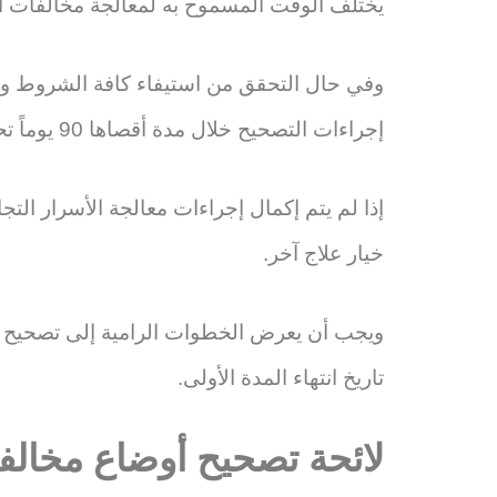
يختلف الوقت المسموح به لمعالجة مخالفات ال
وفي حال التحقق من استيفاء كافة الشروط وال
إجراءات التصحيح خلال مدة أقصاها 90 يوماً تحسب من تاريخ تقديم التقرير.
إذا لم يتم إكمال إجراءات معالجة الأسرار ال
خيار علاج آخر.
تاريخ انتهاء المدة الأولى.
لائحة تصحيح أوضاع مخالف