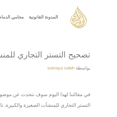
تخطى
المدونة القانونية
محامي الدمام
إلى
المحتوى
تصحيح التستر التجاري للمنش
بواسطة
somaya saleh
في مقالتنا لهذا اليوم سوف نتحدث عن موض
التستر التجاري للمنشآت الصغيرة والكبيرة, تا