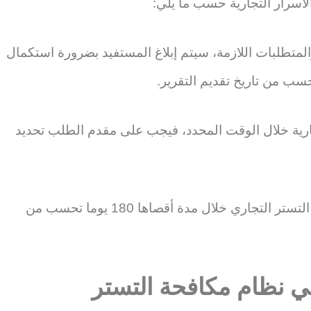
أسرار التجارية حسب ما يلي:
متطلبات اللازمة، سيتم إبلاغ المستفيد بضرورة استكمال
تجارية خلال الوقت المحدد، فيجب على مقدم الطلب تحديد
ويجب أن يعرض الخطوات الرامية إلى تصحيح التستر التجاري خلال مدة أقصاها 180 يوما تحسب من
ي نظام مكافحة التستر